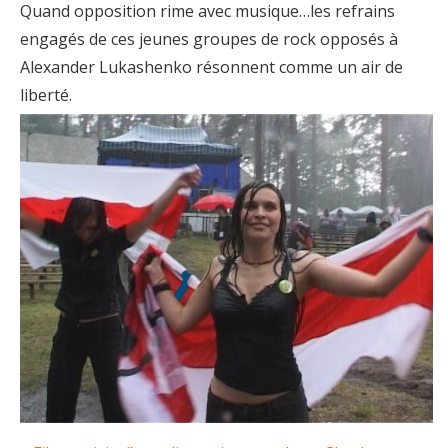
Quand opposition rime avec musique…les refrains
engagés de ces jeunes groupes de rock opposés à
Alexander Lukashenko résonnent comme un air de
liberté.