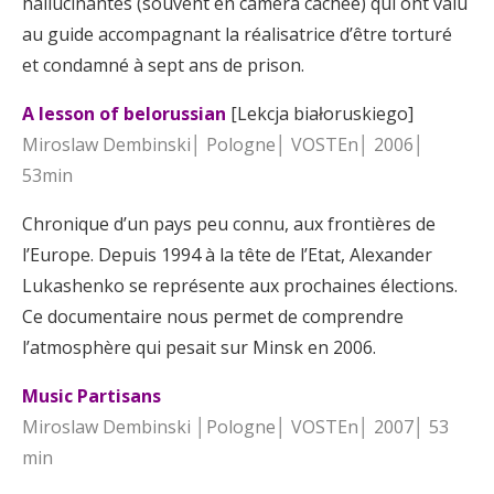
hallucinantes (souvent en caméra cachée) qui ont valu
au guide accompagnant la réalisatrice d’être torturé
et condamné à sept ans de prison.
A lesson of belorussian
[Lekcja białoruskiego]
Miroslaw Dembinski│ Pologne│ VOSTEn│ 2006│
53min
Chronique d’un pays peu connu, aux frontières de
l’Europe. Depuis 1994 à la tête de l’Etat, Alexander
Lukashenko se représente aux prochaines élections.
Ce documentaire nous permet de comprendre
l’atmosphère qui pesait sur Minsk en 2006.
Music Partisans
Miroslaw Dembinski │Pologne│ VOSTEn│ 2007│ 53
min