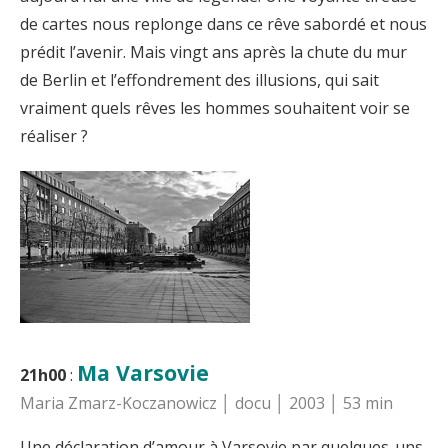
de cartes nous replonge dans ce rêve sabordé et nous
prédit l’avenir. Mais vingt ans après la chute du mur
de Berlin et l’effondrement des illusions, qui sait
vraiment quels rêves les hommes souhaitent voir se
réaliser ?
Ma Varsovie
21h00
:
Maria Zmarz-Koczanowicz │ docu │ 2003 │ 53 min
Une déclaration d’amour à Varsovie par quelques-uns