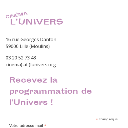
16 rue Georges Danton
59000 Lille (Moulins)
03 20 52 73 48
cinema( at )lunivers.org
Recevez la
programmation de
l'Univers !
*
champ requis
*
Votre adresse mail