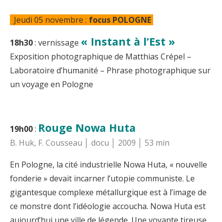
Jeudi 05 novembre :
focus POLOGNE
« Instant à l’Est »
18h30
: vernissage
Exposition photographique de Matthias Crépel –
Laboratoire d’humanité – Phrase photographique sur
un voyage en Pologne
Rouge Nowa Huta
19h00
:
B. Huk, F. Cousseau │ docu │ 2009 │ 53 min
En Pologne, la cité industrielle Nowa Huta, « nouvelle
fonderie » devait incarner l’utopie communiste. Le
gigantesque complexe métallurgique est à l’image de
ce monstre dont l’idéologie accoucha. Nowa Huta est
aujourd’hui une ville de légende. Une voyante tireuse