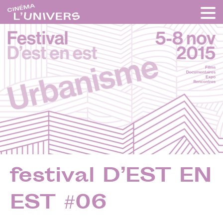
festival D’EST EN
EST #06