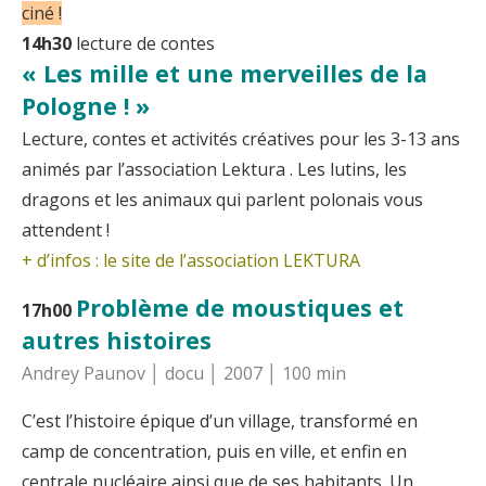
ciné !
14h30
lecture de contes
« Les mille et une merveilles de la
Pologne ! »
Lecture, contes et activités créatives pour les 3-13 ans
animés par l’association Lektura . Les lutins, les
dragons et les animaux qui parlent polonais vous
attendent !
+ d’infos : le site de
l’association LEKTURA
Problème de moustiques et
17h00
autres histoires
Andrey Paunov │ docu │ 2007 │ 100 min
C’est l’histoire épique d’un village, transformé en
camp de concentration, puis en ville, et enfin en
centrale nucléaire ainsi que de ses habitants. Un