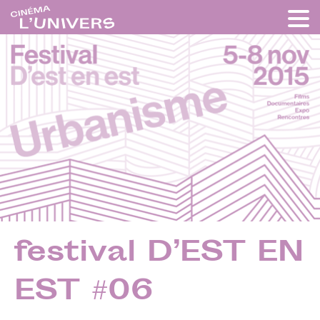
festival D’EST EN
EST #06