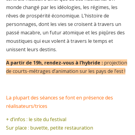
monde changé par les idéologies, les régimes, les
rêves de prospérité économique. L’histoire de
personnages, dont les vies se croisent à travers un
passé macabre, un futur atomique et les piqûres des
moustiques qui eux volent à travers le temps et
unissent leurs destins.
A partir de 19h, rendez-vous à l’hybride :
projection
de courts-métrages d’animation sur les pays de l’est !
La plupart des séances se font en présence des
réalisateurs/trices
+ d’infos : le
site du festival
Sur place : buvette, petite restauration