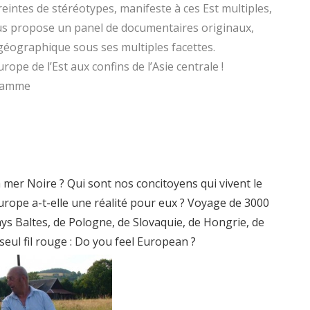
ntes de stéréotypes, manifeste à ces Est multiples,
ous propose un panel de documentaires originaux,
géographique sous ses multiples facettes.
pe de l’Est aux confins de l’Asie centrale !
ramme
mer Noire ? Qui sont nos concitoyens qui vivent le
Europe a-t-elle une réalité pour eux ? Voyage de 3000
ys Baltes, de Pologne, de Slovaquie, de Hongrie, de
ul fil rouge : Do you feel European ?