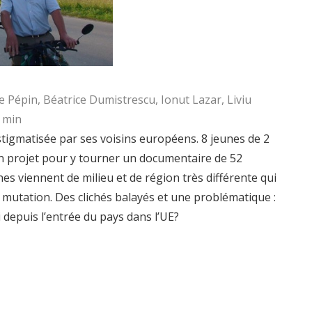
ie Pépin, Béatrice Dumistrescu, Ionut Lazar, Liviu
2 min
tigmatisée par ses voisins européens. 8 jeunes de 2
un projet pour y tourner un documentaire de 52
es viennent de milieu et de région très différente qui
 mutation. Des clichés balayés et une problématique :
depuis l’entrée du pays dans l’UE?