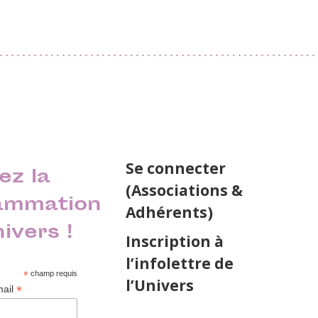
Se connecter
ez la
(Associations &
ammation
Adhérents)
nivers !
Inscription à
l’infolettre de
*
champ requis
l’Univers
*
mail