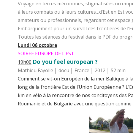
Voyage en terres méconnues, stigmatisées ou emprei
à leurs combats ou à leurs cultures…d’Est en Est v
amateurs ou professionnels, regardant cet espace 
Embarquement pour un survol des frontières de l’Euro
Toutes les séances du festival dans le
PDF du prog
Lundi 06 octobre
SOIREE EUROPE DE L’EST
Do you feel european ?
19h00
Mathieu Fayolle │ docu │ France │ 2012 │ 52 min
Comment se vit-on Européen de la mer Baltique à la 
long de la frontière Est de l’Union Européenne ? L’
km en vélo à la rencontre de nos concitoyens des Pa
Roumanie et de Bulgarie avec une question comme se