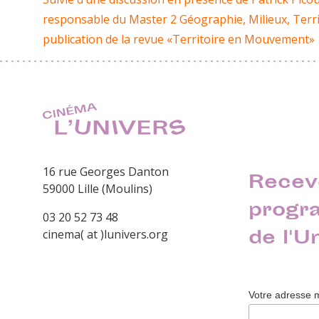
responsable du Master 2 Géographie, Milieux, Territoi
publication de la revue «Territoire en Mouvement»
16 rue Georges Danton
Recev
59000 Lille (Moulins)
progr
03 20 52 73 48
de l'U
cinema( at )lunivers.org
Votre adresse 