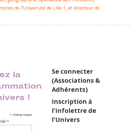
res de l’Université de Lille 1, et directeur de
Se connecter
ez la
(Associations &
ammation
Adhérents)
nivers !
Inscription à
l’infolettre de
*
champ requis
l’Univers
*
mail