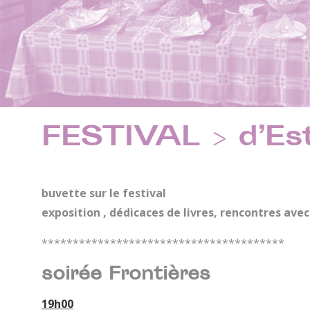
FESTIVAL > d’Es
buvette sur le festival
exposition , dédicaces de livres, rencontres avec
***************************************
soirée Frontières
19h00