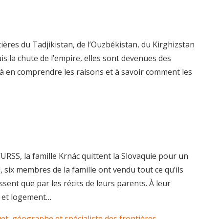
tières du Tadjikistan, de l’Ouzbékistan, du Kirghizstan
s la chute de l’empire, elles sont devenues des
 à en comprendre les raisons et à savoir comment les
URSS, la famille Krnác quittent la Slovaquie pour un
 six membres de la famille ont vendu tout ce qu’ils
sent que par les récits de leurs parents. À leur
il et logement…
et, géographe et spécialiste des frontières,