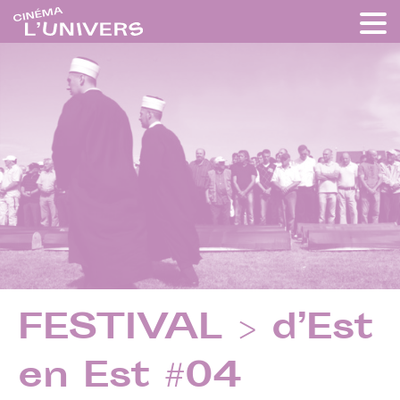
FESTIVAL > d’Est
en Est #04