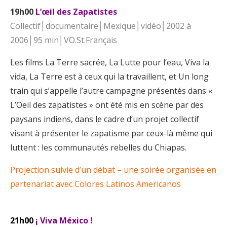
19h00
L’œil des Zapatistes
Collectif│documentaire│Mexique│vidéo│2002 à
2006│95 min│VO.St.Français
Les films La Terre sacrée, La Lutte pour l’eau, Viva la
vida, La Terre est à ceux qui la travaillent, et Un long
train qui s’appelle l’autre campagne présentés dans «
L’Oeil des zapatistes » ont été mis en scène par des
paysans indiens, dans le cadre d’un projet collectif
visant à présenter le zapatisme par ceux-là même qui
luttent : les communautés rebelles du Chiapas.
Projection suivie d’un débat – une soirée organisée en
partenariat avec Colores Latinos Americanos
21h00
¡ Viva México !