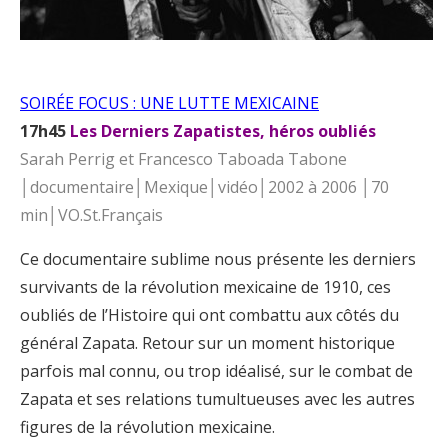
SOIRÉE FOCUS : UNE LUTTE MEXICAINE
17h45
Les Derniers Zapatistes, héros oubliés
Sarah Perrig et Francesco Taboada Tabone
│documentaire│Mexique│vidéo│2002 à 2006 │70
min│VO.St.Français
Ce documentaire sublime nous présente les derniers
survivants de la révolution mexicaine de 1910, ces
oubliés de l’Histoire qui ont combattu aux côtés du
général Zapata. Retour sur un moment historique
parfois mal connu, ou trop idéalisé, sur le combat de
Zapata et ses relations tumultueuses avec les autres
figures de la révolution mexicaine.