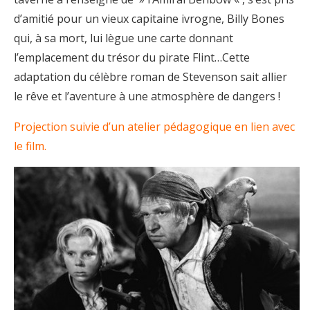
d’amitié pour un vieux capitaine ivrogne, Billy Bones
qui, à sa mort, lui lègue une carte donnant
l’emplacement du trésor du pirate Flint…Cette
adaptation du célèbre roman de Stevenson sait allier
le rêve et l’aventure à une atmosphère de dangers !
Projection suivie d’un atelier pédagogique en lien avec
le film.