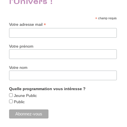
l'Univers !
*
champ requis
*
Votre adresse mail
Votre prénom
Votre nom
Quelle programmation vous intéresse ?
Jeune Public
Public