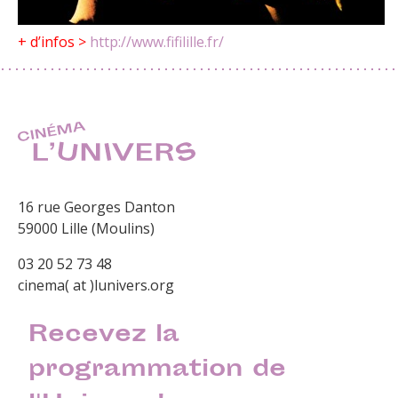
+ d’infos >
http://www.fifilille.fr/
16 rue Georges Danton
59000 Lille (Moulins)
03 20 52 73 48
cinema( at )lunivers.org
Recevez la
programmation de