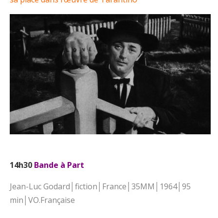
14h30
Bande à Part
Jean-Luc Godard│fiction│France│35MM│1964│95
min│VO.Française