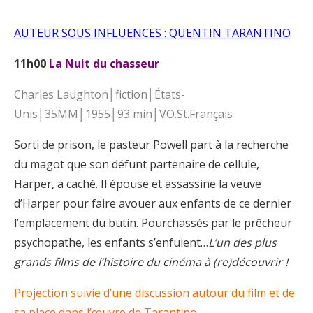
AUTEUR SOUS INFLUENCES : QUENTIN TARANTINO
11h00
La Nuit du chasseur
Charles Laughton│fiction│États-
Unis│35MM│1955│93 min│VO.St.Français
Sorti de prison, le pasteur Powell part à la recherche
du magot que son défunt partenaire de cellule,
Harper, a caché. Il épouse et assassine la veuve
d’Harper pour faire avouer aux enfants de ce dernier
l’emplacement du butin. Pourchassés par le prêcheur
psychopathe, les enfants s’enfuient…
L’un des plus
grands films de l’histoire du cinéma à (re)découvrir !
Projection suivie d’une discussion autour du film et de
sa place dans l’œuvre de Tarantino