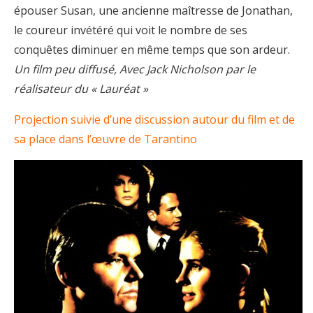
épouser Susan, une ancienne maîtresse de Jonathan,
le coureur invétéré qui voit le nombre de ses
conquêtes diminuer en même temps que son ardeur.
Un film peu diffusé, Avec Jack Nicholson par le
réalisateur du « Lauréat »
Projection suivie d’une discussion autour du film et de
sa place dans l’œuvre de Tarantino