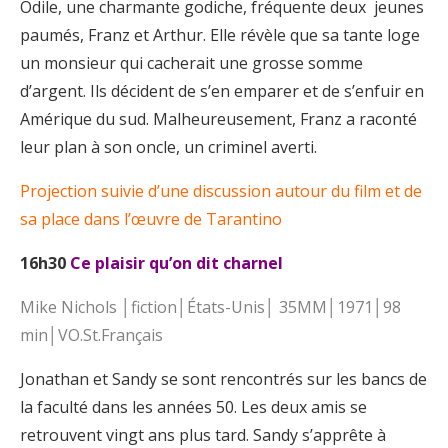
Odile, une charmante godiche, fréquente deux jeunes
paumés, Franz et Arthur. Elle révèle que sa tante loge
un monsieur qui cacherait une grosse somme
d’argent. Ils décident de s’en emparer et de s’enfuir en
Amérique du sud. Malheureusement, Franz a raconté
leur plan à son oncle, un criminel averti.
Projection suivie d’une discussion autour du film et de
sa place dans l’œuvre de Tarantino
16h30
Ce plaisir qu’on dit charnel
Mike Nichols │fiction│États-Unis│ 35MM│1971│98
min│VO.St.Français
Jonathan et Sandy se sont rencontrés sur les bancs de
la faculté dans les années 50. Les deux amis se
retrouvent vingt ans plus tard. Sandy s’apprête à