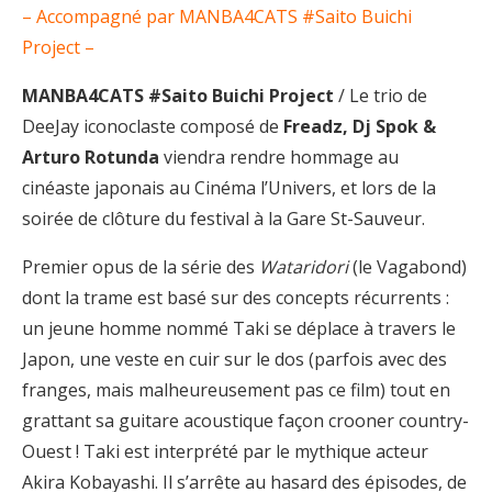
– Accompagné par MANBA4CATS #Saito Buichi
Project –
MANBA4CATS #Saito Buichi Project
/ Le trio de
DeeJay iconoclaste composé de
Freadz, Dj Spok &
Arturo Rotunda
viendra rendre hommage au
cinéaste japonais au Cinéma l’Univers, et lors de la
soirée de clôture du festival à la Gare St-Sauveur.
Premier opus de la série des
Wataridori
(le Vagabond)
dont la trame est basé sur des concepts récurrents :
un jeune homme nommé Taki se déplace à travers le
Japon, une veste en cuir sur le dos (parfois avec des
franges, mais malheureusement pas ce film) tout en
grattant sa guitare acoustique façon crooner country-
Ouest ! Taki est interprété par le mythique acteur
Akira Kobayashi. Il s’arrête au hasard des épisodes, de