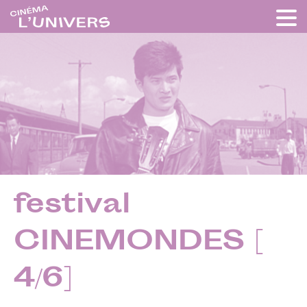
festival
CINEMONDES [
4/6]