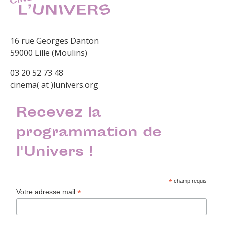
16 rue Georges Danton
59000 Lille (Moulins)
03 20 52 73 48
cinema( at )lunivers.org
Recevez la
programmation de
l'Univers !
*
champ requis
*
Votre adresse mail