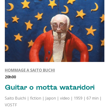
HOMMAGE A SAITO BUCHI
20h00
Guitar o motta wataridori
Saito Buichi | fiction | Japon | video | 1959 | 67 min |
VOSTF