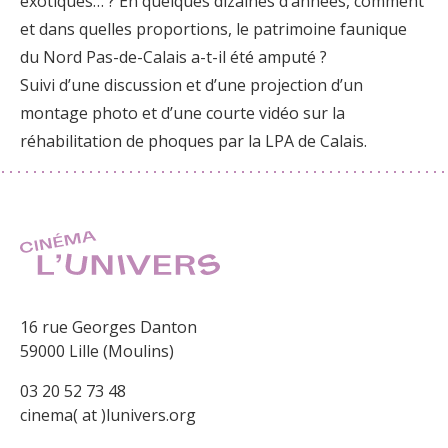
exotiques… ? En quelques dizaines d’années, comment
et dans quelles proportions, le patrimoine faunique
du Nord Pas-de-Calais a-t-il été amputé ?
Suivi d’une discussion et d’une projection d’un
montage photo et d’une courte vidéo sur la
réhabilitation de phoques par la LPA de Calais.
16 rue Georges Danton
59000 Lille (Moulins)
03 20 52 73 48
cinema( at )lunivers.org