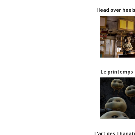
Head over heel
Le printemps
L’art des Thanat