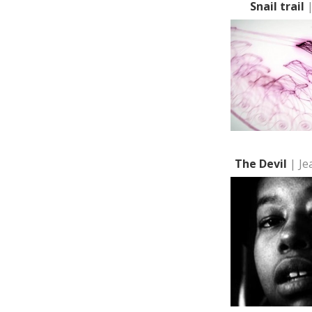
Snail trail
|
The Devil
| Je