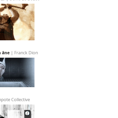
n âne
| Franck Dion
pote Collective