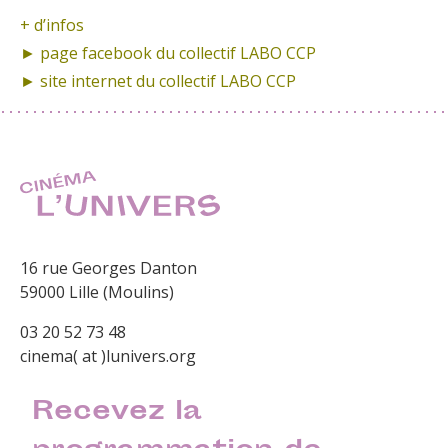
+ d’infos
► page facebook du
collectif LABO CCP
► site internet
du collectif LABO CCP
16 rue Georges Danton
59000 Lille (Moulins)
03 20 52 73 48
cinema( at )lunivers.org
Recevez la