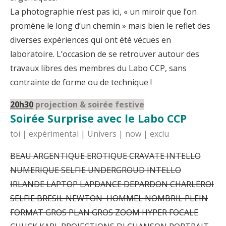
La photographie n’est pas ici, « un miroir que l’on
promène le long d’un chemin » mais bien le reflet des
diverses expériences qui ont été vécues en
laboratoire. L’occasion de se retrouver autour des
travaux libres des membres du Labo CCP, sans
contrainte de forme ou de technique !
20h30
projection & soirée festive
Soirée Surprise avec le Labo CCP
toi | expérimental | Univers | now | exclu
BEAU ARGENTIQUE EROTIQUE CRAVATE INTELLO
NUMERIQUE SELFIE UNDERGROUD INTELLO
IRLANDE LAPTOP LAPDANCE DEPARDON CHARLEROI
SELFIE BRESIL NEWTON HOMMEL NOMBRIL PLEIN
FORMAT GROS PLAN GROS ZOOM HYPER FOCALE