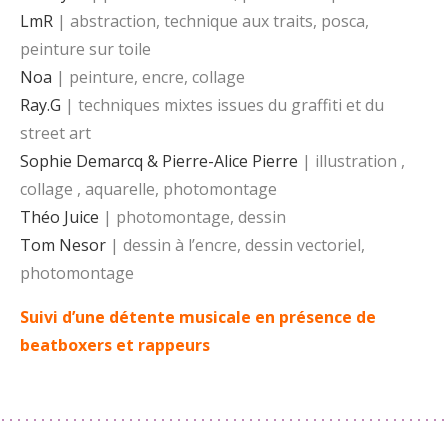
LmR
| abstraction, technique aux traits, posca,
peinture sur toile
Noa
| peinture, encre, collage
Ray.G
| techniques mixtes issues du graffiti et du
street art
Sophie Demarcq & Pierre-Alice Pierre
| illustration ,
collage , aquarelle, photomontage
Théo Juice
| photomontage, dessin
Tom Nesor
| dessin à l’encre, dessin vectoriel,
photomontage
Suivi d’une détente musicale
en présence de
beatboxers et rappeurs