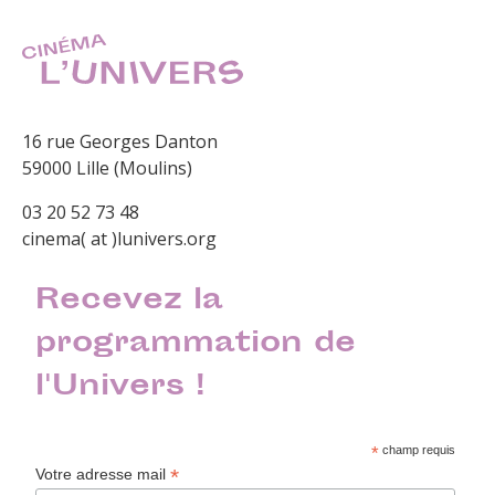
16 rue Georges Danton
59000 Lille (Moulins)
03 20 52 73 48
cinema( at )lunivers.org
Recevez la
programmation de
l'Univers !
*
champ requis
*
Votre adresse mail