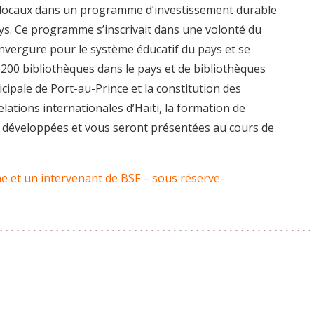
s locaux dans un programme d’investissement durable
pays. Ce programme s’inscrivait dans une volonté du
vergure pour le système éducatif du pays et se
e 200 bibliothèques dans le pays et de bibliothèques
cipale de Port-au-Prince et la constitution des
elations internationales d’Haïti, la formation de
nt développées et vous seront présentées au cours de
e et un intervenant de BSF – sous réserve-