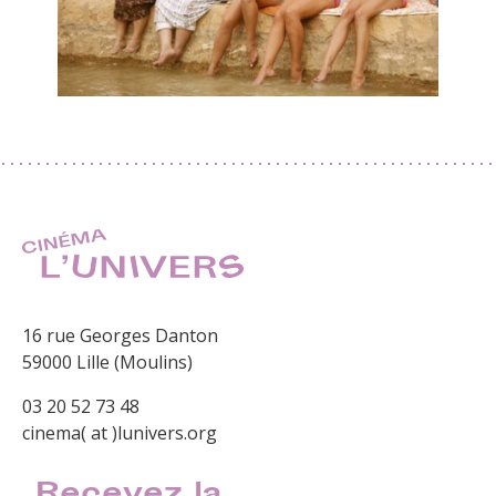
16 rue Georges Danton
59000 Lille (Moulins)
03 20 52 73 48
cinema( at )lunivers.org