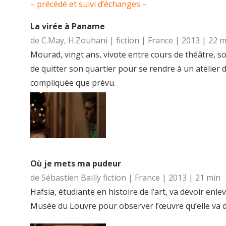
– précédé et suivi d’échanges –
La virée à Paname
de C.May, H.Zouhani | fiction | France | 2013 | 22 
Mourad, vingt ans, vivote entre cours de théâtre, sor
de quitter son quartier pour se rendre à un atelier d’e
compliquée que prévu.
Où je mets ma pudeur
de Sébastien Bailly fiction | France | 2013 | 21 min
Hafsia, étudiante en histoire de l’art, va devoir enl
Musée du Louvre pour observer l’œuvre qu’elle va