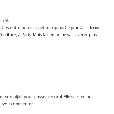
min 50
ties entre potes et petite copine. Ce jour-là, il décide
́criture, à Paris. Mais la démarche va s’avérer plus
ever son hijab pour passer un oral. Elle se rend au
 devoir commenter.