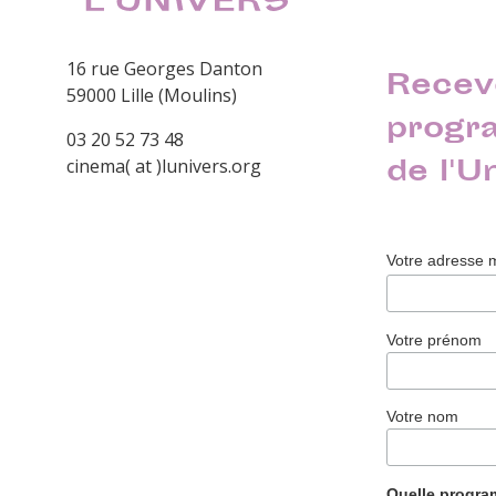
16 rue Georges Danton
Recev
59000 Lille (Moulins)
progr
03 20 52 73 48
de l'U
cinema( at )lunivers.org
Votre adresse 
Votre prénom
Votre nom
Quelle progr