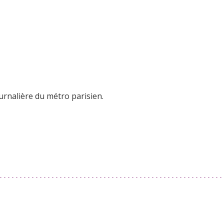
urnalière du métro parisien.