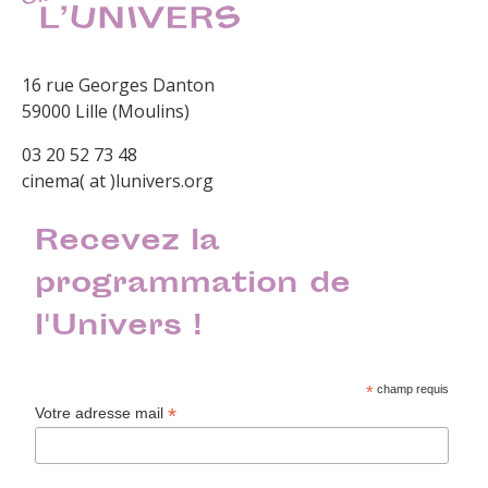
16 rue Georges Danton
59000 Lille (Moulins)
03 20 52 73 48
cinema( at )lunivers.org
Recevez la
programmation de
l'Univers !
*
champ requis
*
Votre adresse mail