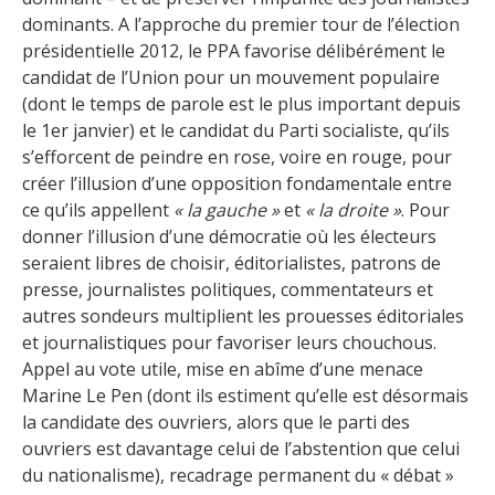
dominants. A l’approche du premier tour de l’élection
présidentielle 2012, le PPA favorise délibérément le
candidat de l’Union pour un mouvement populaire
(dont le temps de parole est le plus important depuis
le 1er janvier) et le candidat du Parti socialiste, qu’ils
s’efforcent de peindre en rose, voire en rouge, pour
créer l’illusion d’une opposition fondamentale entre
ce qu’ils appellent
« la gauche »
et
« la droite »
. Pour
donner l’illusion d’une démocratie où les électeurs
seraient libres de choisir, éditorialistes, patrons de
presse, journalistes politiques, commentateurs et
autres sondeurs multiplient les prouesses éditoriales
et journalistiques pour favoriser leurs chouchous.
Appel au vote utile, mise en abîme d’une menace
Marine Le Pen (dont ils estiment qu’elle est désormais
la candidate des ouvriers, alors que le parti des
ouvriers est davantage celui de l’abstention que celui
du nationalisme), recadrage permanent du « débat »