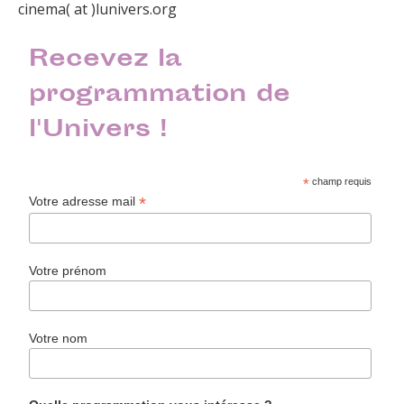
cinema( at )lunivers.org
Recevez la
programmation de
l'Univers !
*
champ requis
*
Votre adresse mail
Votre prénom
Votre nom