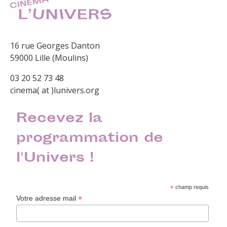
16 rue Georges Danton
59000 Lille (Moulins)
03 20 52 73 48
cinema( at )lunivers.org
Recevez la
programmation de
l'Univers !
*
champ requis
*
Votre adresse mail