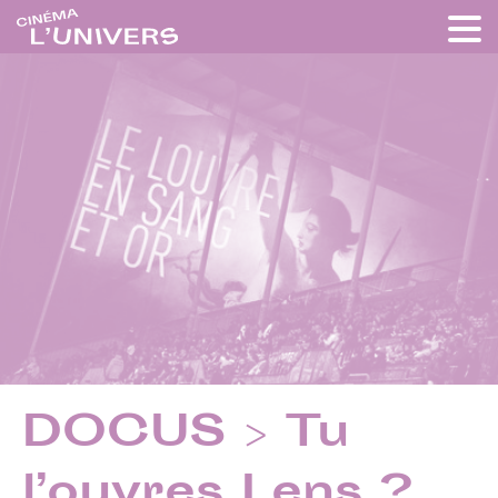
DOCUS > Tu
l’ouvres Lens ?