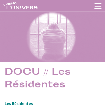
DOCU // Les
Résidentes
Les Résidentes