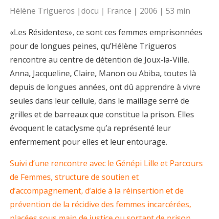
Hélène Trigueros |docu | France | 2006 | 53 min
«Les Résidentes», ce sont ces femmes emprisonnées
pour de longues peines, qu’Hélène Trigueros
rencontre au centre de détention de Joux-la-Ville.
Anna, Jacqueline, Claire, Manon ou Abiba, toutes là
depuis de longues années, ont dû apprendre à vivre
seules dans leur cellule, dans le maillage serré de
grilles et de barreaux que constitue la prison. Elles
évoquent le cataclysme qu’a représenté leur
enfermement pour elles et leur entourage.
Suivi d’une rencontre avec le Génépi Lille et Parcours
de Femmes, structure de soutien et
d’accompagnement, d’aide à la réinsertion et de
prévention de la récidive des femmes incarcérées,
placées sous main de justice ou sortant de prison.