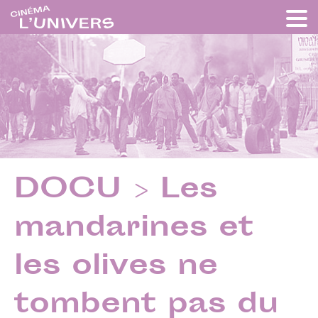
DOCU > Les
mandarines et
les olives ne
tombent pas du