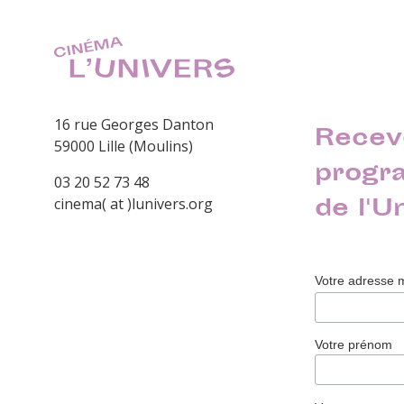
16 rue Georges Danton
Recev
59000 Lille (Moulins)
progr
03 20 52 73 48
de l'U
cinema( at )lunivers.org
Votre adresse 
Votre prénom