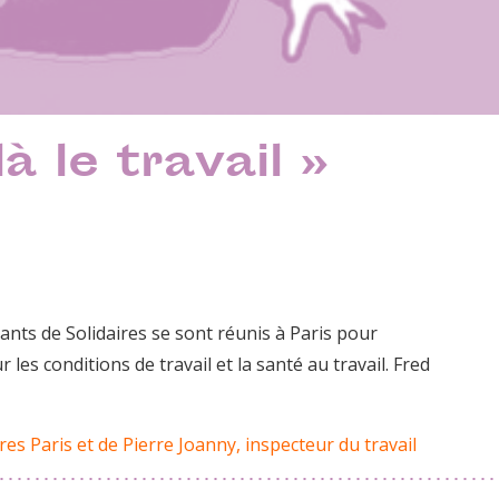
 le travail »
tants de Solidaires se sont réunis à Paris pour
 les conditions de travail et la santé au travail. Fred
res Paris et de Pierre Joanny, inspecteur du travail