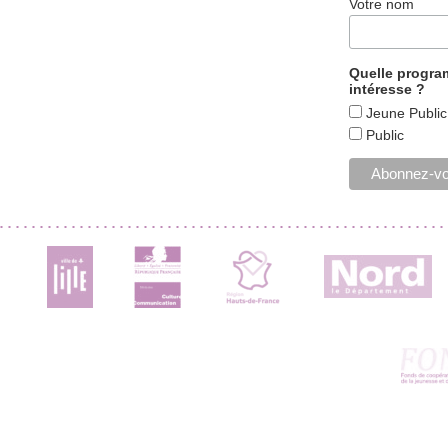
Votre nom
Quelle progr
intéresse ?
Jeune Public
Public