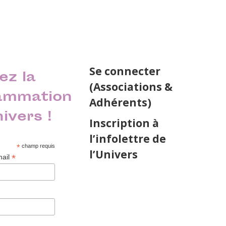
Se connecter
ez la
(Associations &
ammation
Adhérents)
nivers !
Inscription à
l’infolettre de
*
champ requis
l’Univers
*
mail