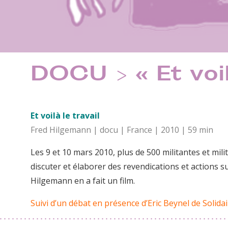
DOCU > « Et voilà
Et voilà le travail
Fred Hilgemann | docu | France | 2010 | 59 min
Les 9 et 10 mars 2010, plus de 500 militantes et mili
discuter et élaborer des revendications et actions sur
Hilgemann en a fait un film.
Suivi d’un débat en présence d’Eric Beynel de Solidai