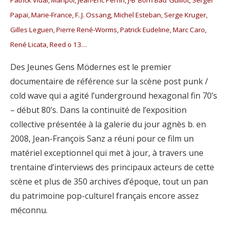
Papaï, Marie-France, F. J. Ossang, Michel Esteban, Serge Kruger,
Gilles Leguen, Pierre René-Worms, Patrick Eudeline, Marc Caro,
René Licata, Reed o 13…
Des Jeunes Gens Mödernes est le premier
documentaire de référence sur la scène post punk /
cold wave qui a agité l’underground hexagonal fin 70’s
– début 80’s. Dans la continuité de l’exposition
collective présentée à la galerie du jour agnès b. en
2008, Jean-François Sanz a réuni pour ce film un
matériel exceptionnel qui met à jour, à travers une
trentaine d’interviews des principaux acteurs de cette
scène et plus de 350 archives d’époque, tout un pan
du patrimoine pop-culturel français encore assez
méconnu.