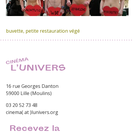
buvette, petite restauration végé
16 rue Georges Danton
59000 Lille (Moulins)
03 20 52 73 48
cinema( at )lunivers.org
Recevez la