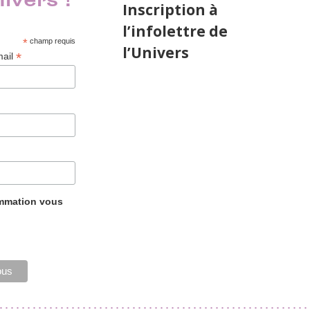
nivers !
Inscription à
l’infolettre de
*
champ requis
l’Univers
*
mail
ammation vous