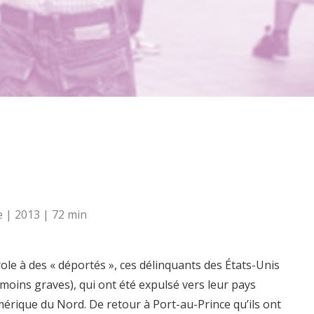
 | 2013 | 72 min
role à des « déportés », ces délinquants des États-Unis
oins graves), qui ont été expulsé vers leur pays
 Amérique du Nord. De retour à Port-au-Prince qu’ils ont