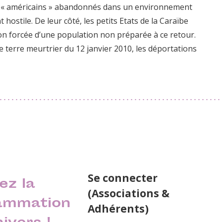
s « américains » abandonnés dans un environnement
ostile. De leur côté, les petits Etats de la Caraïbe
ion forcée d’une population non préparée à ce retour.
 terre meurtrier du 12 janvier 2010, les déportations
Se connecter
ez la
(Associations &
ammation
Adhérents)