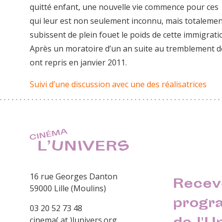
quitté enfant, une nouvelle vie commence pour ce
qui leur est non seulement inconnu, mais totalement h
subissent de plein fouet le poids de cette immigrat
Après un moratoire d’un an suite au tremblement de
ont repris en janvier 2011.
Suivi d’une discussion avec une des réalisatrices
16 rue Georges Danton
Recev
59000 Lille (Moulins)
progr
03 20 52 73 48
cinema( at )lunivers.org