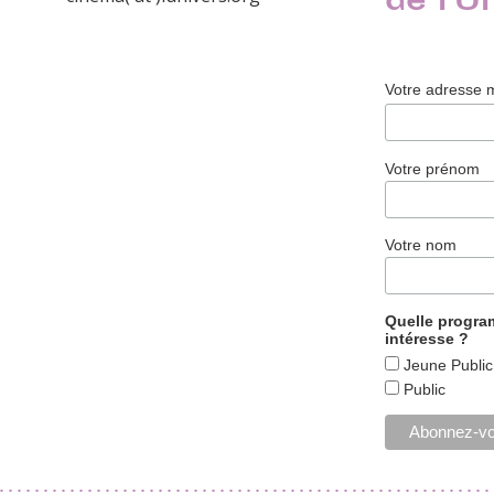
de l'U
Votre adresse 
Votre prénom
Votre nom
Quelle progr
intéresse ?
Jeune Public
Public