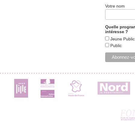
Votre nom
Quelle progr
intéresse ?
Jeune Public
Public