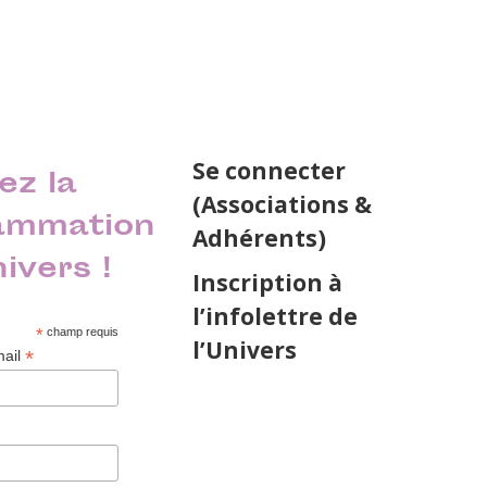
Se connecter
ez la
(Associations &
ammation
Adhérents)
nivers !
Inscription à
l’infolettre de
*
champ requis
l’Univers
*
mail