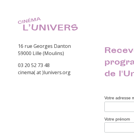
16 rue Georges Danton
Recev
59000 Lille (Moulins)
progr
03 20 52 73 48
de l'U
cinema( at )lunivers.org
Votre adresse 
Votre prénom