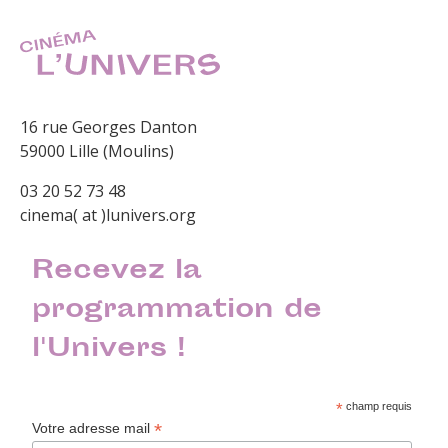
16 rue Georges Danton
59000 Lille (Moulins)
03 20 52 73 48
cinema( at )lunivers.org
Recevez la
programmation de
l'Univers !
*
champ requis
*
Votre adresse mail