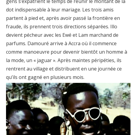
gens s’expatrient le temps de réunir le montant de la
dot indispensable à leur mariage. Les trois amis
partent à pied et, après avoir passé la frontière en
fraude, ils prennent trois directions séparées. Illo
devient pécheur avec les Ewé et Lam marchand de
parfums. Damouré arrive à Accra où il commence
comme manoeuvre pour devenir bientôt un homme à
la mode, un « jaguar ». Après maintes péripéties, ils
rentrent au village et distribuent en une journée ce
qu’ils ont gagné en plusieurs mois.