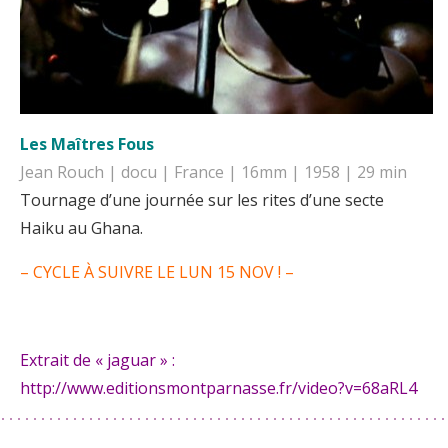
Les Maîtres Fous
Jean Rouch | docu | France | 16mm | 1958 | 29 min
Tournage d’une journée sur les rites d’une secte
Haiku au Ghana.
– CYCLE À SUIVRE LE LUN 15 NOV ! –
Extrait de « jaguar » :
http://www.editionsmontparnasse.fr/video?v=68aRL4