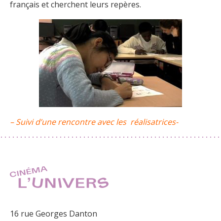
français et cherchent leurs repères.
– Suivi d’une rencontre avec les réalisatrices-
16 rue Georges Danton