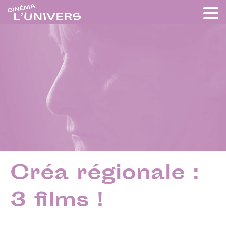
Créa régionale :
3 films !