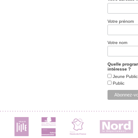
Votre prénom
Votre nom
Quelle progr
intéresse ?
Jeune Public
Public