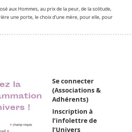
posé aux Hommes, au prix de la peur, de la solitude,
rière une porte, le choix d’une mère, pour elle, pour
Se connecter
ez la
(Associations &
ammation
Adhérents)
nivers !
Inscription à
l’infolettre de
*
champ requis
l’Univers
*
mail