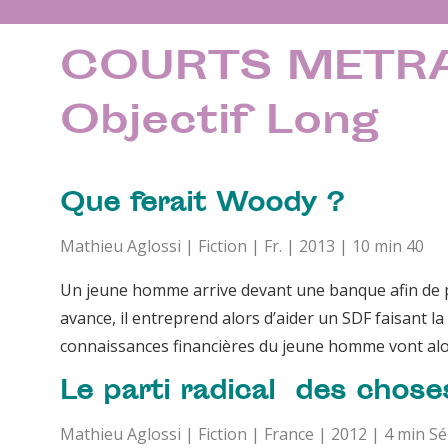
COURTS METRA
Objectif Long
Que ferait Woody ?
Mathieu Aglossi | Fiction | Fr. | 2013 | 10 min 40
Un jeune homme arrive devant une banque afin de 
avance, il entreprend alors d’aider un SDF faisant la
connaissances financières du jeune homme vont alors
Le parti radical des chose
Mathieu Aglossi | Fiction | France | 2012 | 4 min Sé