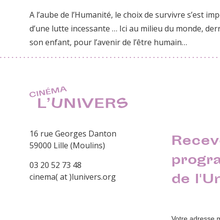
A l’aube de l’Humanité, le choix de survivre s’est im
d’une lutte incessante … Ici au milieu du monde, der
son enfant, pour l’avenir de l’être humain…
16 rue Georges Danton
Recev
59000 Lille (Moulins)
progr
03 20 52 73 48
de l'U
cinema( at )lunivers.org
Votre adresse 