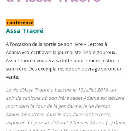
conférence
Assa Traoré
A l’occasion de la sortie de son livre « Lettres à
Adama »co-écrit avec la journaliste Elsa Vigoureux ,
Assa Traoré évoquera sa lutte pour rendre justice à
son frère. Des exemplaires de son ouvrage seront en
vente.
La vie d’Assa Traoré a basculé le 19 juillet 2016, un
soir de canicule où son frère cadet Adama est déclaré
mort dans la cour de la gendarmerie de Persan.
Mains menottées dans le dos, face contre terre,
asphyxié. Ce jour-là, il devait fêter ses 24 ans. (…) Dans
sa “Lettre à Adama”, Assa Traoré raconte une lutte