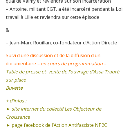
quai de Valmy et reviendra sur son incarcération
– Antoine, militant CGT, a été incarcéré pendant la Loi
travail à Lille et reviendra sur cette épisode
&
– Jean-Marc Rouillan, co-fondateur d’Action Directe
Suivi d’une discussion et de la diffusion d’un
documentaire
– en cours de programmation –
Table de presse et vente de l’ouvrage d’Assa Traoré
sur place
Buvette
+ d’infos :
► site internet du collectif
Les Objecteur de
Croissance
► page facebook de
l’Action Antifasciste NP2C