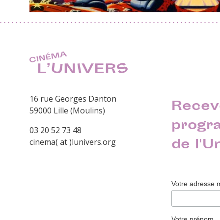
16 rue Georges Danton
Recev
59000 Lille (Moulins)
progr
03 20 52 73 48
de l'U
cinema( at )lunivers.org
Votre adresse 
Votre prénom