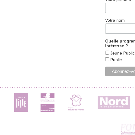
Votre nom
Quelle progr
intéresse ?
Jeune Public
Public