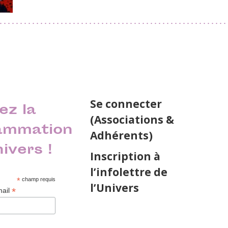
Se connecter
ez la
(Associations &
ammation
Adhérents)
nivers !
Inscription à
l’infolettre de
*
champ requis
l’Univers
*
mail