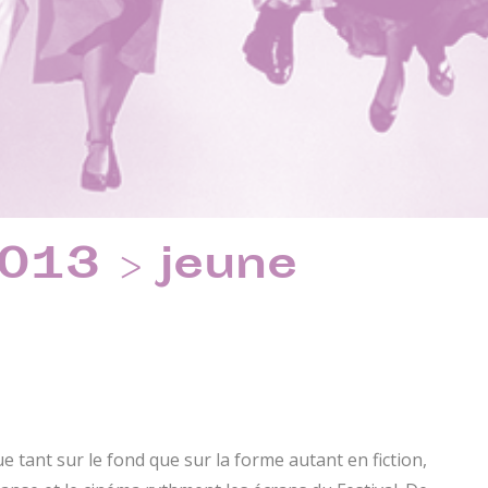
13 > jeune
e tant sur le fond que sur la forme autant en fiction,