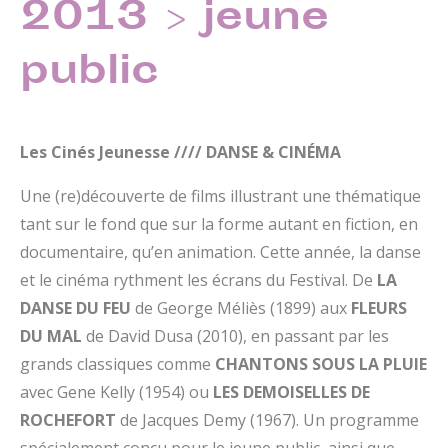
2013 > jeune
public
Les Cinés Jeunesse //// DANSE & CINÉMA
Une (re)découverte de films illustrant une thématique
tant sur le fond que sur la forme autant en fiction, en
documentaire, qu’en animation. Cette année, la danse
et le cinéma rythment les écrans du Festival. De
LA
DANSE DU FEU
de George Méliès (1899) aux
FLEURS
DU MAL
de David Dusa (2010), en passant par les
grands classiques comme
CHANTONS SOUS LA PLUIE
avec Gene Kelly (1954) ou
LES DEMOISELLES DE
ROCHEFORT
de Jacques Demy (1967). Un programme
spécialement conçu pour le jeune public, ainsi que