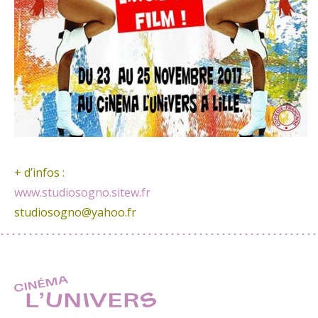
+ d’infos :
www.studiosogno.sitew.fr
studiosogno@yahoo.fr