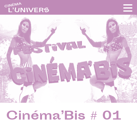
Cinéma’Bis # 01