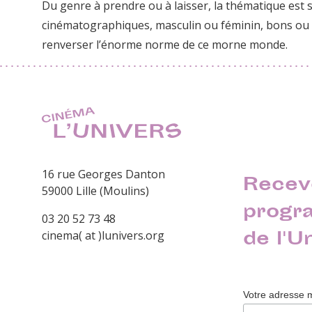
Du genre à prendre ou à laisser, la thématique est si
cinématographiques, masculin ou féminin, bons ou 
renverser l’énorme norme de ce morne monde.
16 rue Georges Danton
Recev
59000 Lille (Moulins)
progr
03 20 52 73 48
de l'U
cinema( at )lunivers.org
Votre adresse 