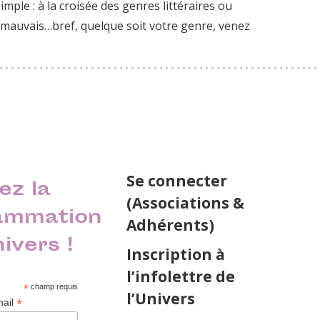
mple : à la croisée des genres littéraires ou
mauvais…bref, quelque soit votre genre, venez
Se connecter
ez la
(Associations &
ammation
Adhérents)
nivers !
Inscription à
l’infolettre de
*
champ requis
l’Univers
*
mail