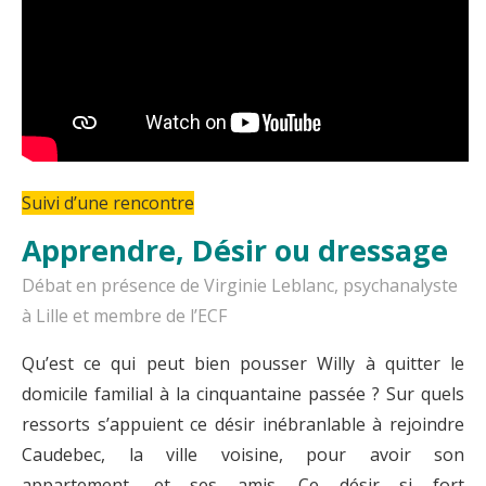
Suivi d’une rencontre
Apprendre, Désir ou dressage
Débat en présence de Virginie Leblanc, psychanalyste
à Lille et membre de l’ECF
Qu’est ce qui peut bien pousser Willy à quitter le
domicile familial à la cinquantaine passée ? Sur quels
ressorts s’appuient ce désir inébranlable à rejoindre
Caudebec, la ville voisine, pour avoir son
appartement, et ses amis. Ce désir si fort