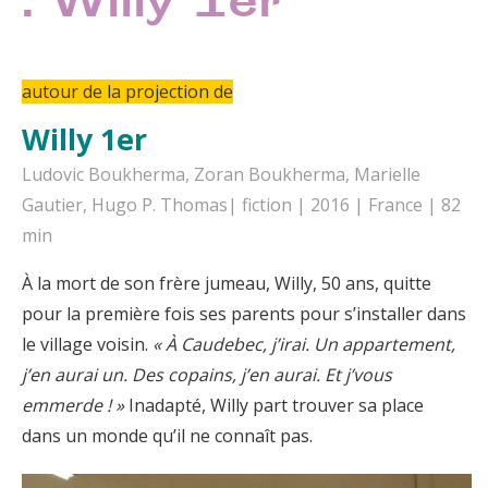
: Willy 1er
autour de la projection de
Willy 1er
Ludovic Boukherma, Zoran Boukherma, Marielle
Gautier, Hugo P. Thomas| fiction | 2016 | France | 82
min
À la mort de son frère jumeau, Willy, 50 ans, quitte
pour la première fois ses parents pour s’installer dans
le village voisin.
« À Caudebec, j’irai. Un appartement,
j’en aurai un. Des copains, j’en aurai. Et j’vous
emmerde ! »
Inadapté, Willy part trouver sa place
dans un monde qu’il ne connaît pas.