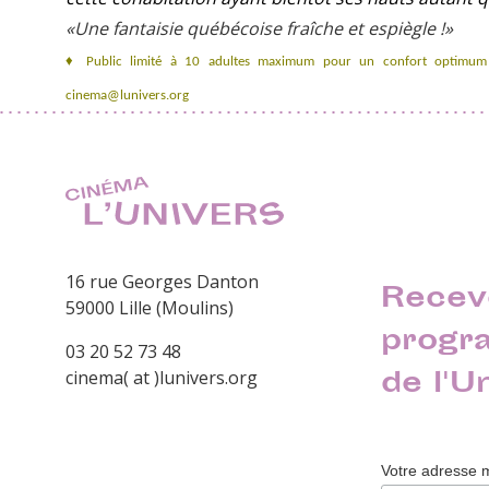
«Une fantaisie québécoise fraîche et espiègle !»
♦ Public limité à 10 adultes maximum pour un confort optimum e
cinema@lunivers.org
16 rue Georges Danton
Recev
59000 Lille (Moulins)
progr
03 20 52 73 48
de l'U
cinema( at )lunivers.org
Votre adresse 