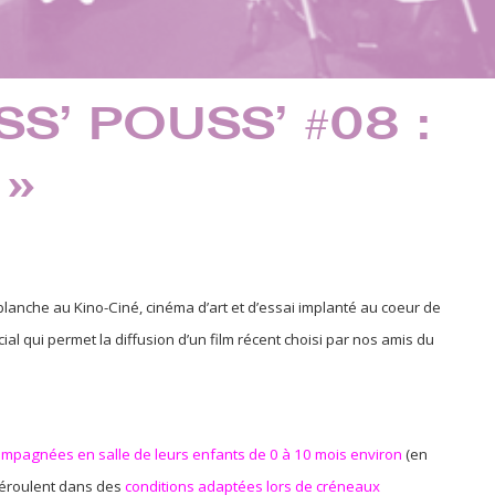
S’ POUSS’ #08 :
 »
blanche au Kino-Ciné, cinéma d’art et d’essai implanté au coeur de
ial qui permet la diffusion d’un film récent choisi par nos amis du
mpagnées en salle de leurs enfants de 0 à 10 mois environ
(en
 déroulent dans des
conditions adaptées
lors de
créneaux