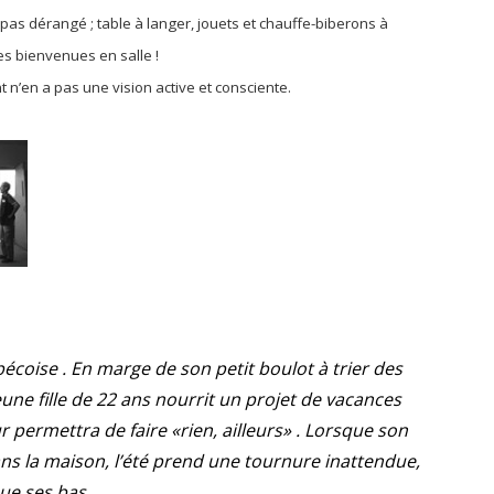
pas dérangé ; table à langer, jouets et chauffe-biberons à
mes bienvenues en salle !
t n’en a pas une vision active et consciente.
écoise . En marge de son petit boulot à trier des
ne fille de 22 ans nourrit un projet de vacances
r permettra de faire «rien, ailleurs» . Lorsque son
ans la maison, l’été prend une tournure inattendue,
que ses bas…