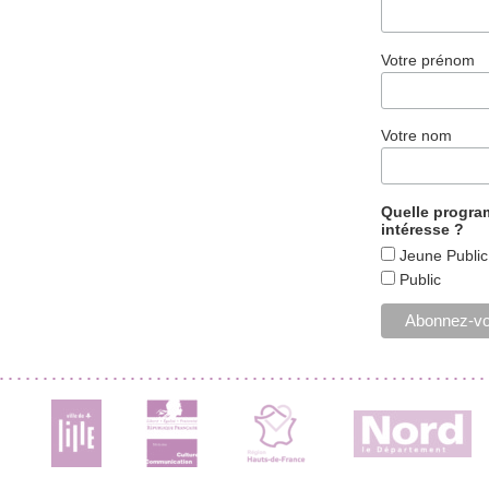
Votre prénom
Votre nom
Quelle progr
intéresse ?
Jeune Public
Public