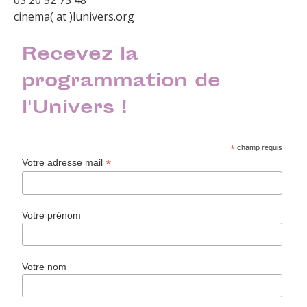
03 20 52 73 48
cinema( at )lunivers.org
Recevez la
programmation de
l'Univers !
*
champ requis
*
Votre adresse mail
Votre prénom
Votre nom