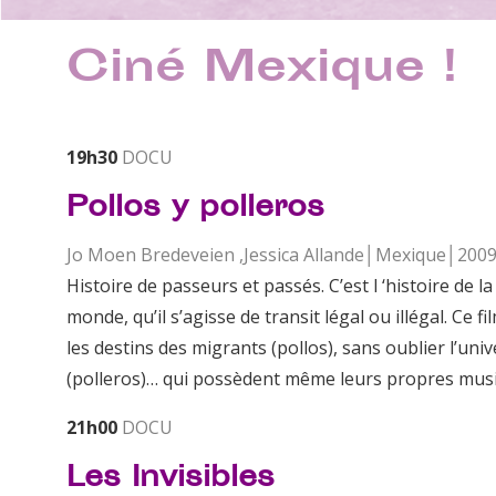
Ciné Mexique !
19h30
DOCU
Pollos y polleros
Jo Moen Bredeveien ,Jessica Allande│Mexique│200
Histoire de passeurs et passés. C’est l ‘histoire de l
monde, qu’il s’agisse de transit légal ou illégal. Ce 
les destins des migrants (pollos), sans oublier l’univ
(polleros)… qui possèdent même leurs propres mus
21h00
DOCU
Les Invisibles