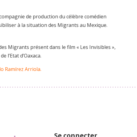
a compagnie de production du célèbre comédien
ibiliser à la situation des Migrants au Mexique.
es Migrants présent dans le film « Les Invisibles »,
 de l’Etat d’Oaxaca.
o Ramírez Arriola.
Se connecter