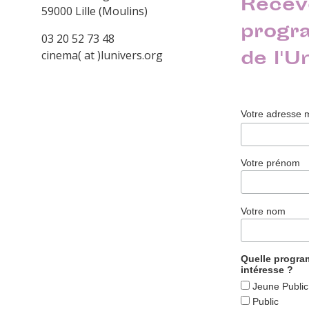
Recev
59000 Lille (Moulins)
progr
03 20 52 73 48
de l'U
cinema( at )lunivers.org
Votre adresse 
Votre prénom
Votre nom
Quelle progr
intéresse ?
Jeune Public
Public