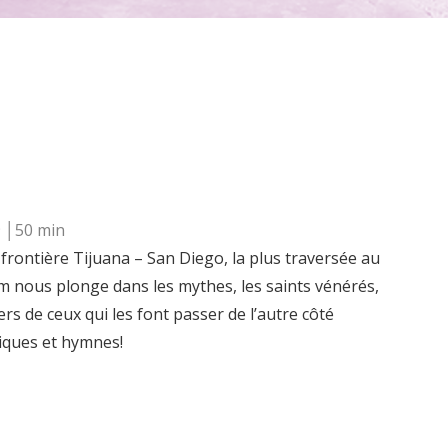
9 │50 min
a frontière Tijuana – San Diego, la plus traversée au
film nous plonge dans les mythes, les saints vénérés,
ers de ceux qui les font passer de l’autre côté
iques et hymnes!