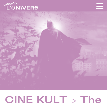
CINE KULT > The