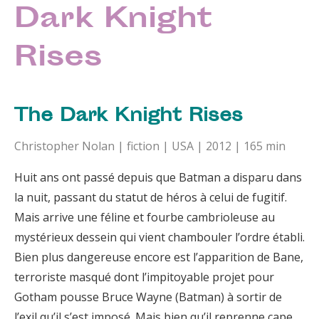
Dark Knight
Rises
The Dark Knight Rises
Christopher Nolan | fiction | USA | 2012 | 165 min
Huit ans ont passé depuis que Batman a disparu dans
la nuit, passant du statut de héros à celui de fugitif.
Mais arrive une féline et fourbe cambrioleuse au
mystérieux dessein qui vient chambouler l’ordre établi.
Bien plus dangereuse encore est l’apparition de Bane,
terroriste masqué dont l’impitoyable projet pour
Gotham pousse Bruce Wayne (Batman) à sortir de
l’exil qu’il s’est imposé. Mais bien qu’il reprenne cape