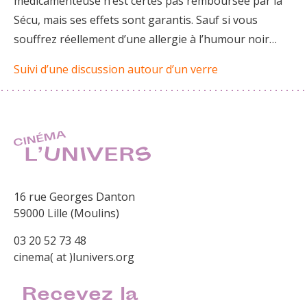
médicamenteuse n’est certes pas remboursée par la
Sécu, mais ses effets sont garantis. Sauf si vous
souffrez réellement d’une allergie à l’humour noir…
Suivi d’une discussion autour d’un verre
16 rue Georges Danton
59000 Lille (Moulins)
03 20 52 73 48
cinema( at )lunivers.org
Recevez la