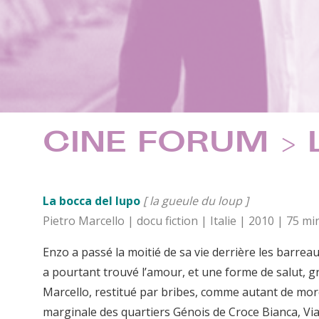
CINE FORUM > L
La bocca del lupo
[ la gueule du loup ]
Pietro Marcello | docu fiction | Italie | 2010 | 75
Enzo a passé la moitié de sa vie derrière les barreaux
a pourtant trouvé l’amour, et une forme de salut, gr
Marcello, restitué par bribes, comme autant de morc
marginale des quartiers Génois de Croce Bianca, Via