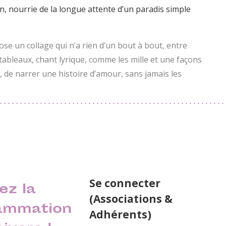
n, nourrie de la longue attente d’un paradis simple
se un collage qui n’a rien d’un bout à bout, entre
tableaux, chant lyrique, comme les mille et une façons
e, de narrer une histoire d’amour, sans jamais les
Se connecter
ez la
(Associations &
ammation
Adhérents)