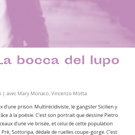
a bocca del lupo
 min | avec Mary Monaco, Vincenzo Motta
 d’une prison. Multirécidiviste, le gangster Sicilien y
âce à la poésie. C’est son portrait que dessine Pietro
eaux d’une vie brisée, et celui de cette population
 Prè, Sottoripa, dédale de ruelles coupe-gorge. C’est