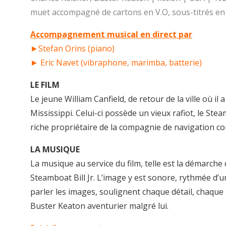
muet accompagné de cartons en V.O, sous-titrés en 
Accompagnement musical en direct par
►Stefan Orins (piano)
► Eric Navet (vibraphone, marimba, batterie)
LE FILM
Le jeune William Canfield, de retour de la ville où il
Mississippi. Celui-ci possède un vieux rafiot, le Stea
riche propriétaire de la compagnie de navigation c
LA MUSIQUE
La musique au service du film, telle est la démarche 
Steamboat Bill Jr. L’image y est sonore, rythmée d’u
parler les images, soulignent chaque détail, chaque g
Buster Keaton aventurier malgré lui.