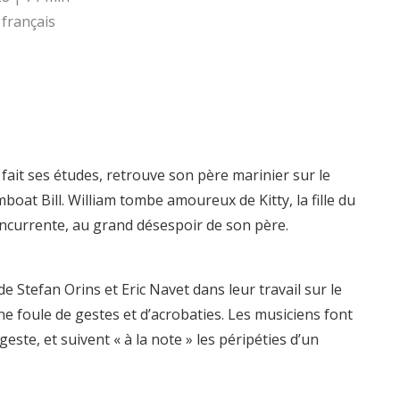
français
 a fait ses études, retrouve son père marinier sur le
mboat Bill. William tombe amoureux de Kitty, la fille du
oncurrente, au grand désespoir de son père.
de Stefan Orins et Eric Navet dans leur travail sur le
ne foule de gestes et d’acrobaties. Les musiciens font
este, et suivent « à la note » les péripéties d’un