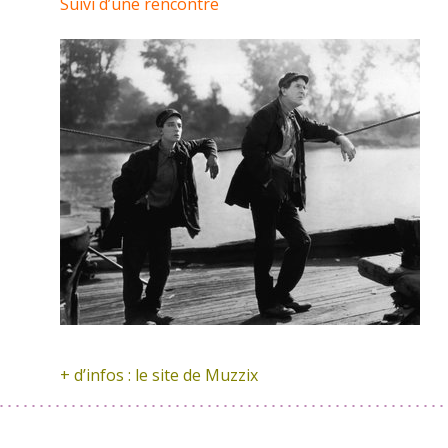
Suivi d’une rencontre
+ d’infos :
le site de Muzzix