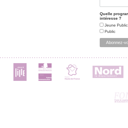
Quelle progr
intéresse ?
Jeune Public
Public