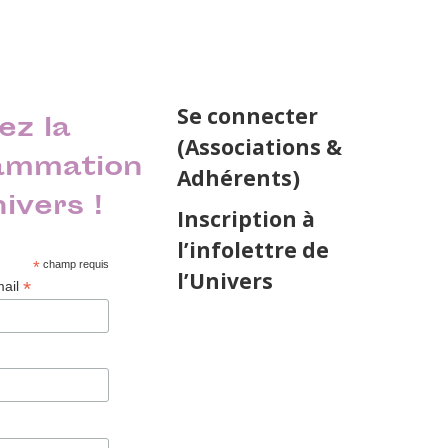
Se connecter
ez la
(Associations &
ammation
Adhérents)
nivers !
Inscription à
l’infolettre de
*
champ requis
l’Univers
*
mail