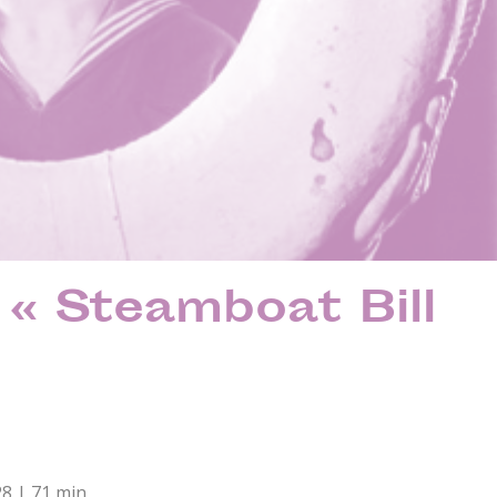
 Steamboat Bill
28 | 71 min