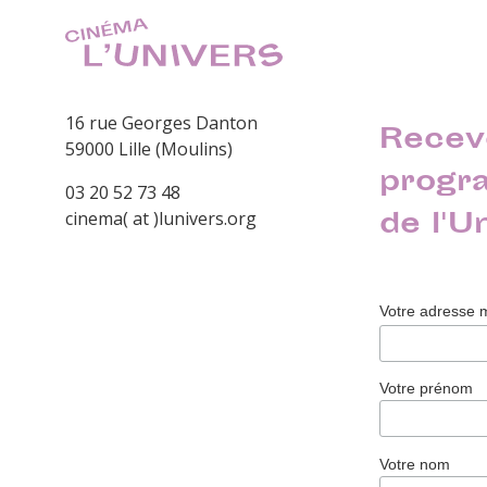
16 rue Georges Danton
Recev
59000 Lille (Moulins)
progr
03 20 52 73 48
de l'U
cinema( at )lunivers.org
Votre adresse 
Votre prénom
Votre nom