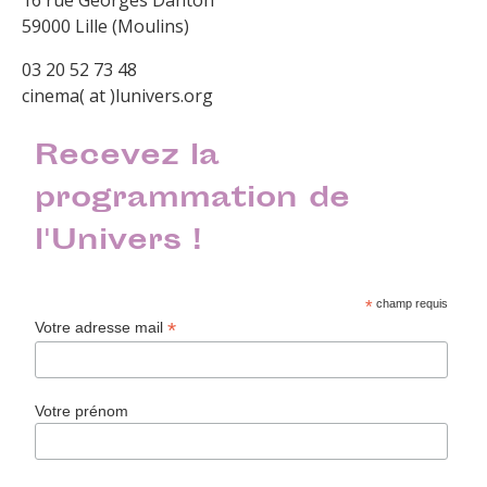
16 rue Georges Danton
59000 Lille (Moulins)
03 20 52 73 48
cinema( at )lunivers.org
Recevez la
programmation de
l'Univers !
*
champ requis
*
Votre adresse mail
Votre prénom