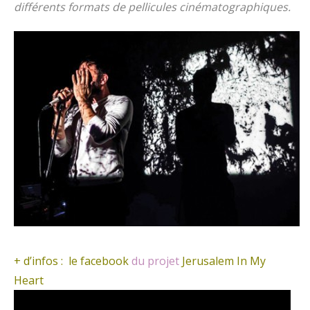
différents formats de pellicules cinématographiques.
+ d’infos :
le facebook
du projet
Jerusalem In My
Heart