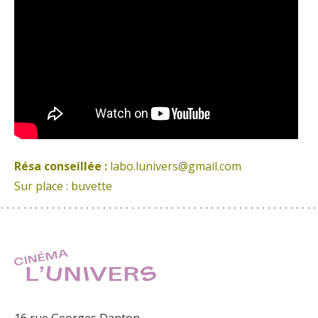
Résa conseillée :
labo.lunivers@gmail.com
Sur place : buvette