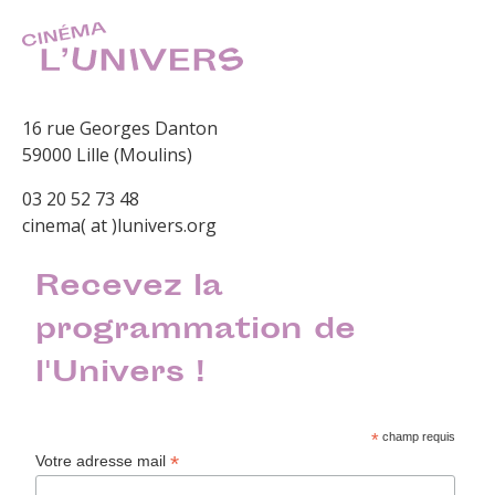
16 rue Georges Danton
59000 Lille (Moulins)
03 20 52 73 48
cinema( at )lunivers.org
Recevez la
programmation de
l'Univers !
*
champ requis
*
Votre adresse mail