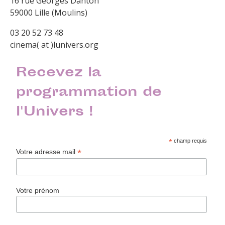
16 rue Georges Danton
59000 Lille (Moulins)
03 20 52 73 48
cinema( at )lunivers.org
Recevez la
programmation de
l'Univers !
*
champ requis
*
Votre adresse mail
Votre prénom