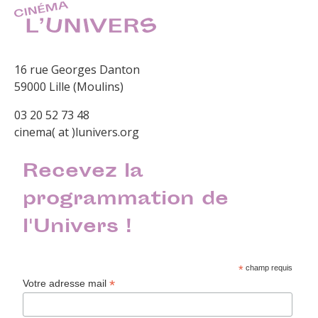
16 rue Georges Danton
59000 Lille (Moulins)
03 20 52 73 48
cinema( at )lunivers.org
Recevez la
programmation de
l'Univers !
*
champ requis
*
Votre adresse mail