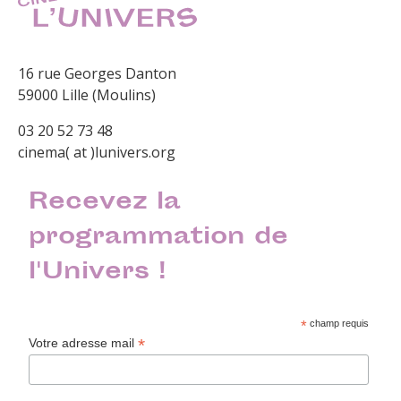
16 rue Georges Danton
59000 Lille (Moulins)
03 20 52 73 48
cinema( at )lunivers.org
Recevez la
programmation de
l'Univers !
*
champ requis
*
Votre adresse mail