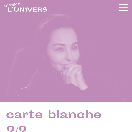
carte blanche
2/2