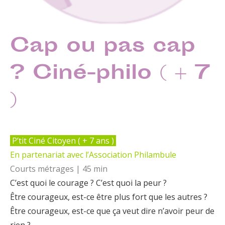
Cap ou pas cap
? Ciné-philo ( + 7
)
P’tit Ciné Citoyen ( + 7 ans )
En partenariat avec l’Association Philambule
Courts métrages | 45 min
C’est quoi le courage ? C’est quoi la peur ?
Être courageux, est-ce être plus fort que les autres ?
Être courageux, est-ce que ça veut dire n’avoir peur de